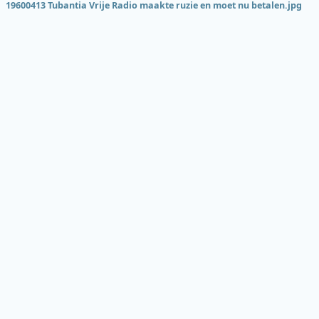
19600413 Tubantia Vrije Radio maakte ruzie en moet nu betalen.jpg
Onderde