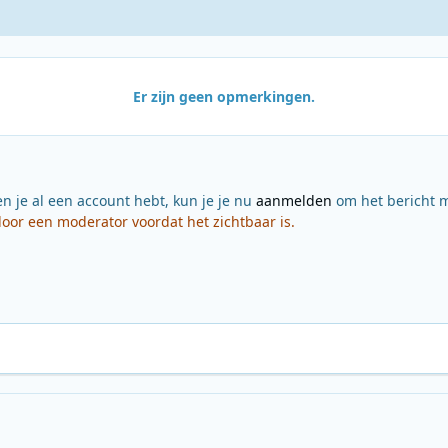
Er zijn geen opmerkingen.
en je al een account hebt, kun je je nu
aanmelden
om het bericht m
or een moderator voordat het zichtbaar is.