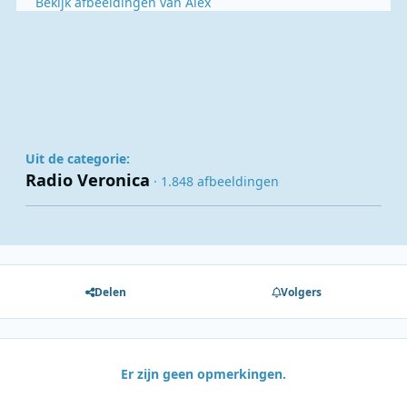
Bekijk afbeeldingen van Alex
Uit de categorie:
Radio Veronica
· 1.848 afbeeldingen
Delen
Volgers
Er zijn geen opmerkingen.