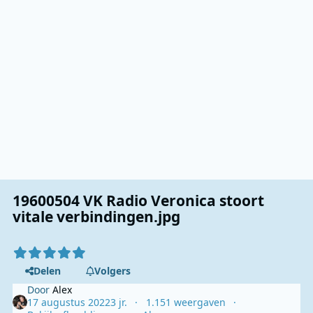
19600504 VK Radio Veronica stoort
vitale verbindingen.jpg
Delen
Volgers
Door
Alex
17 augustus 2022
3 jr.
1.151 weergaven