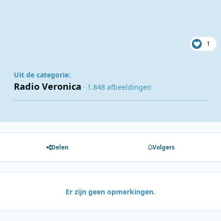
1
Uit de categorie:
Radio Veronica
· 1.848 afbeeldingen
Delen
Volgers
Er zijn geen opmerkingen.