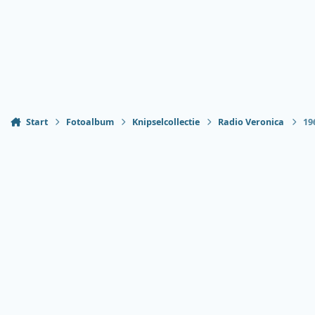
Start
Fotoalbum
Knipselcollectie
Radio Veronica
19