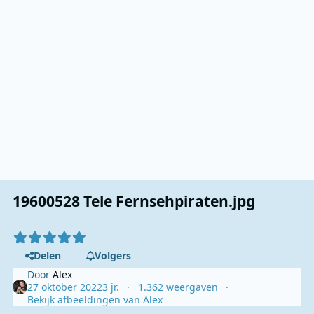
19600528 Tele Fernsehpiraten.jpg
Delen
Volgers
Door
Alex
27 oktober 2022
3 jr.
1.362 weergaven
Bekijk afbeeldingen van Alex