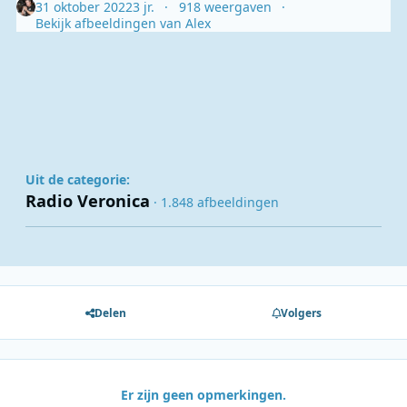
31 oktober 2022
3 jr.
918 weergaven
Bekijk afbeeldingen van Alex
Uit de categorie:
Radio Veronica
· 1.848 afbeeldingen
Delen
Volgers
Er zijn geen opmerkingen.