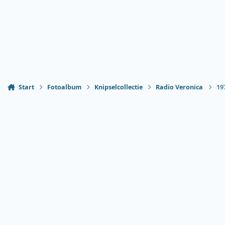
Start
Fotoalbum
Knipselcollectie
Radio Veronica
19