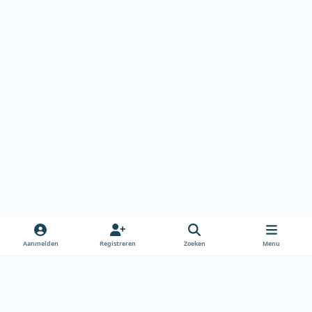
Aanmelden
Registreren
Zoeken
Menu