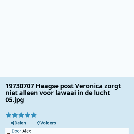
19730707 Haagse post Veronica zorgt
niet alleen voor lawaai in de lucht
05.jpg
Delen
Volgers
Door
Alex