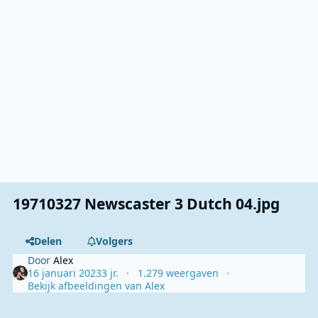
19710327 Newscaster 3 Dutch 04.jpg
Delen
Volgers
Door
Alex
16 januari 2023
3 jr.
1.279 weergaven
Bekijk afbeeldingen van Alex