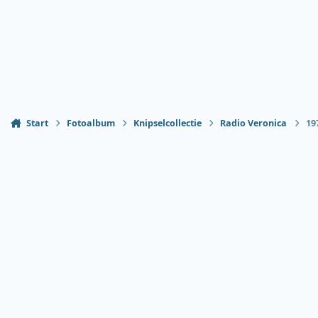
Start
Fotoalbum
Knipselcollectie
Radio Veronica
19