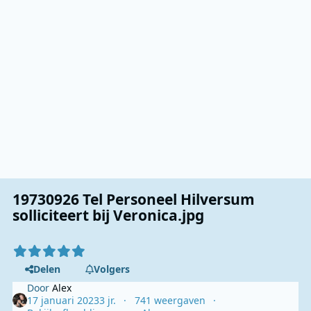
19730926 Tel Personeel Hilversum
solliciteert bij Veronica.jpg
Delen
Volgers
Door
Alex
17 januari 2023
3 jr.
741 weergaven