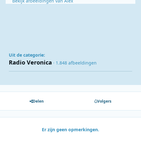
Bekijk afbeeldingen van Alex
Uit de categorie:
Radio Veronica
· 1.848 afbeeldingen
Delen
Volgers
Er zijn geen opmerkingen.