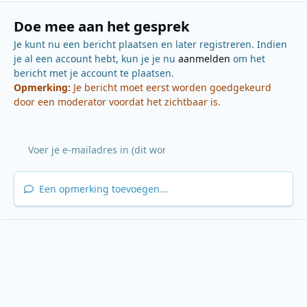
Doe mee aan het gesprek
Je kunt nu een bericht plaatsen en later registreren. Indien
je al een account hebt, kun je je nu
aanmelden
om het
bericht met je account te plaatsen.
Opmerking:
Je bericht moet eerst worden goedgekeurd
door een moderator voordat het zichtbaar is.
Een opmerking toevoegen...