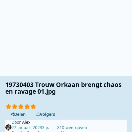
19730403 Trouw Orkaan brengt chaos
en ravage 01.jpg
Delen
Volgers
Door
Alex
27 januari 2023
3 jr.
810 weergaven