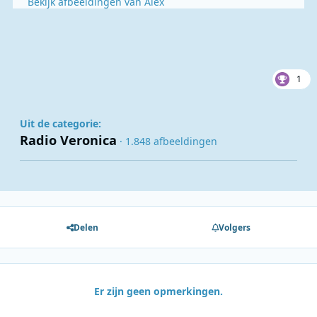
Bekijk afbeeldingen van Alex
1
Uit de categorie:
Radio Veronica
· 1.848 afbeeldingen
Delen
Volgers
Er zijn geen opmerkingen.