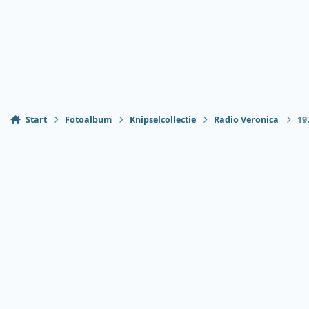
Start
Fotoalbum
Knipselcollectie
Radio Veronica
19