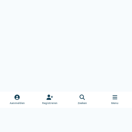
Aanmelden
Registreren
Zoeken
Menu