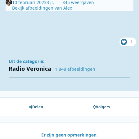
10 februari 2023
3 jr.
845 weergaven
Bekijk afbeeldingen van Alex
1
Uit de categorie:
Radio Veronica
· 1.848 afbeeldingen
Delen
Volgers
Er zijn geen opmerkingen.