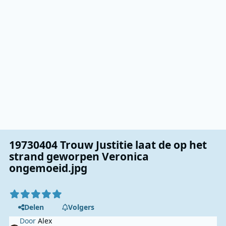
19730404 Trouw Justitie laat de op het
strand geworpen Veronica
ongemoeid.jpg
Delen
Volgers
Door
Alex