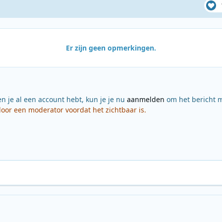
Er zijn geen opmerkingen.
en je al een account hebt, kun je je nu
aanmelden
om het bericht m
or een moderator voordat het zichtbaar is.