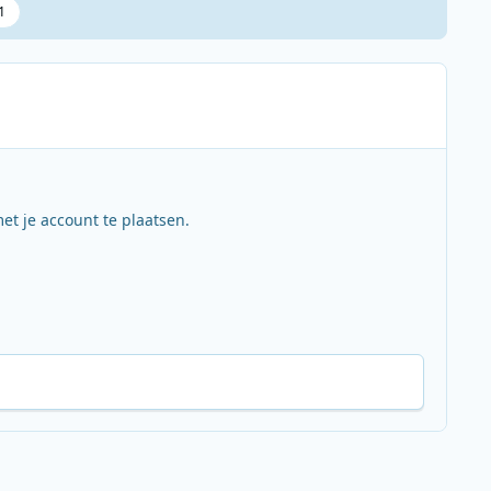
1
et je account te plaatsen.