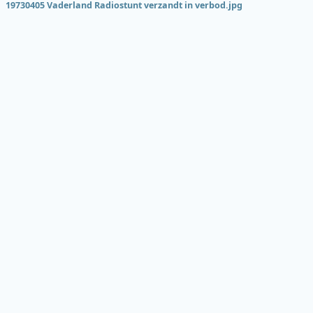
19730405 Vaderland Radiostunt verzandt in verbod.jpg
Onderde