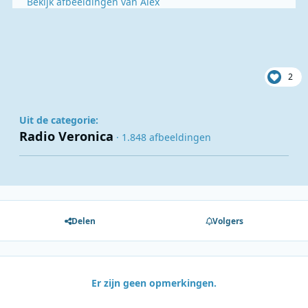
Bekijk afbeeldingen van Alex
2
Uit de categorie:
Radio Veronica
· 1.848 afbeeldingen
Delen
Volgers
Er zijn geen opmerkingen.