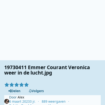
19730411 Emmer Courant Veronica
weer in de lucht.jpg
Delen
Volgers
Door
Alex
6 maart 2023
3 jr.
889 weergaven