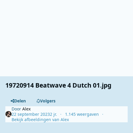
19720914 Beatwave 4 Dutch 01.jpg
Delen
Volgers
Door
Alex
22 september 2023
2 jr.
1.145 weergaven
Bekijk afbeeldingen van Alex