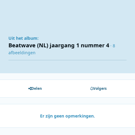
Uit het album:
Beatwave (NL) jaargang 1 nummer 4
· 8
afbeeldingen
Delen
Volgers
Er zijn geen opmerkingen.