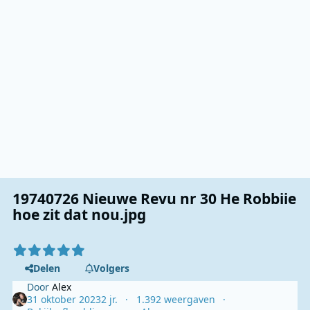
19740726 Nieuwe Revu nr 30 He Robbiie
hoe zit dat nou.jpg
Delen
Volgers
Door
Alex
31 oktober 2023
2 jr.
1.392 weergaven