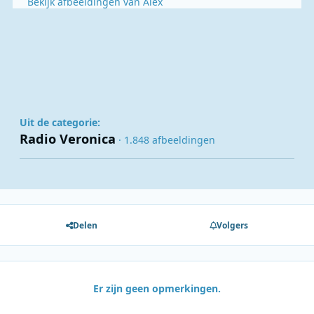
Bekijk afbeeldingen van Alex
Uit de categorie:
Radio Veronica
· 1.848 afbeeldingen
Delen
Volgers
Er zijn geen opmerkingen.