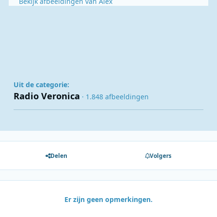
Bekijk afbeeldingen van Alex
Uit de categorie:
Radio Veronica
· 1.848 afbeeldingen
Delen
Volgers
Er zijn geen opmerkingen.