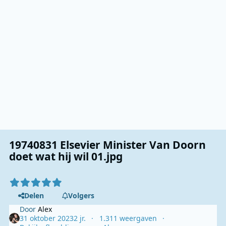
19740831 Elsevier Minister Van Doorn
doet wat hij wil 01.jpg
Delen
Volgers
Door
Alex
31 oktober 2023
2 jr.
1.311 weergaven