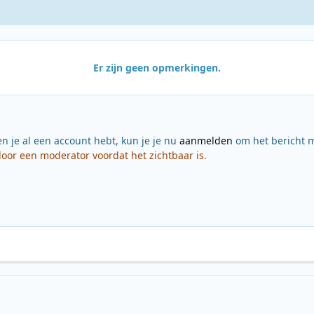
Er zijn geen opmerkingen.
en je al een account hebt, kun je je nu
aanmelden
om het bericht m
or een moderator voordat het zichtbaar is.