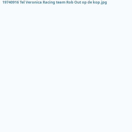
19740916 Tel Veronica Racing team Rob Out op de kop.jpg
Onderde