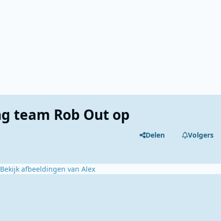
ng team Rob Out op
Delen
Volgers
Bekijk afbeeldingen van Alex