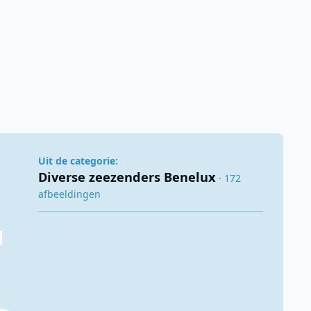
Uit de categorie:
Diverse zeezenders Benelux
· 172
afbeeldingen