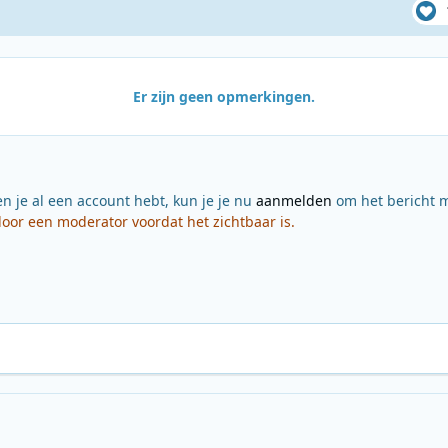
Er zijn geen opmerkingen.
en je al een account hebt, kun je je nu
aanmelden
om het bericht m
or een moderator voordat het zichtbaar is.