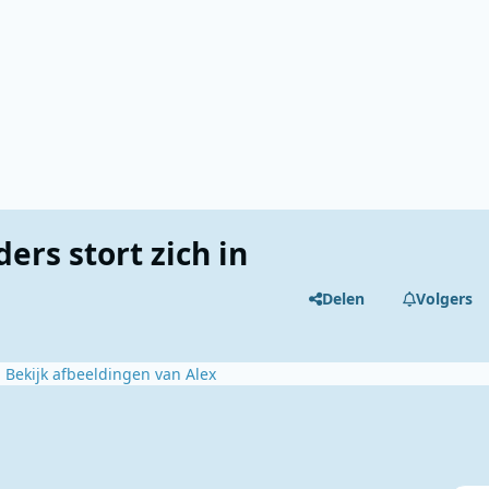
rs stort zich in
Delen
Volgers
Bekijk afbeeldingen van Alex