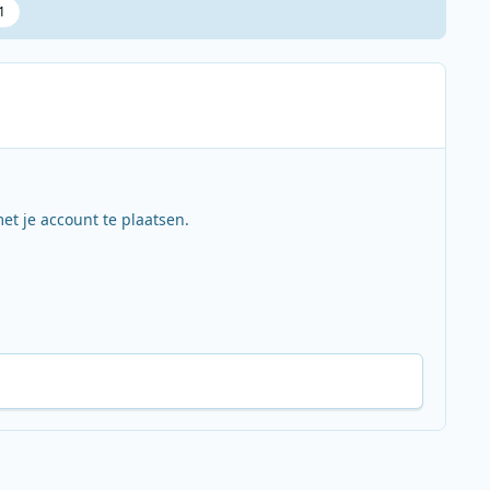
1
et je account te plaatsen.