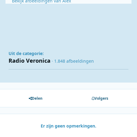
Bekijk afbeeldingen van Alex
Uit de categorie:
Radio Veronica
· 1.848 afbeeldingen
Delen
Volgers
Er zijn geen opmerkingen.