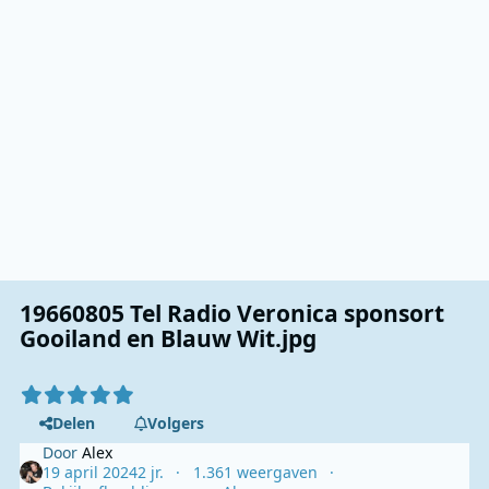
19660805 Tel Radio Veronica sponsort
Gooiland en Blauw Wit.jpg
Delen
Volgers
Door
Alex
19 april 2024
2 jr.
1.361 weergaven