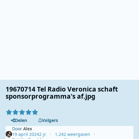
19670714 Tel Radio Veronica schaft
sponsorprogramma's af.jpg
Delen
Volgers
Door
Alex
19 april 2024
2 jr.
1.242 weergaven