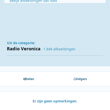
Bekijk afbeeldingen van Alex
Uit de categorie:
Radio Veronica
· 1.848 afbeeldingen
Delen
Volgers
Er zijn geen opmerkingen.