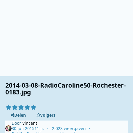
2014-03-08-RadioCaroline50-Rochester-
0183.jpg
Delen
Volgers
Door
Vincent
30 juli 2015
11 jr.
2.028 weergaven