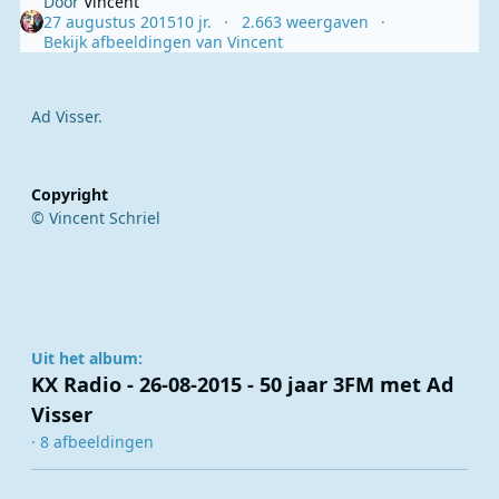
Door
Vincent
27 augustus 2015
10 jr.
2.663 weergaven
Bekijk afbeeldingen van Vincent
Ad Visser.
Copyright
© Vincent Schriel
Uit het album:
KX Radio - 26-08-2015 - 50 jaar 3FM met Ad
Visser
· 8 afbeeldingen