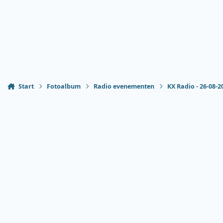
Start
Fotoalbum
Radio evenementen
KX Radio - 26-08-2