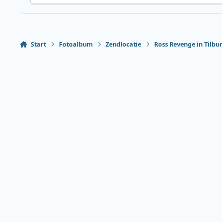
Start
Fotoalbum
Zendlocatie
Ross Revenge in Tilbu