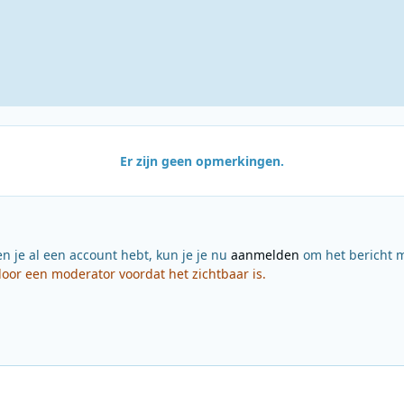
Er zijn geen opmerkingen.
en je al een account hebt, kun je je nu
aanmelden
om het bericht m
or een moderator voordat het zichtbaar is.