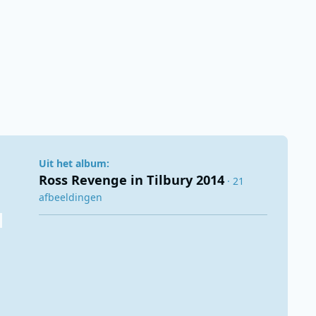
Uit het album:
Ross Revenge in Tilbury 2014
· 21
afbeeldingen