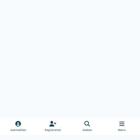
Aanmelden
Registreren
Zoeken
Menu