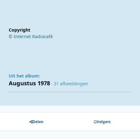
Copyright
© Internet Radiocafé
Uit het album:
Augustus 1978
· 31 afbeeldingen
Delen
Volgers