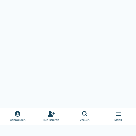
Aanmelden
Registreren
Zoeken
Menu