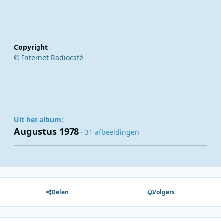
Copyright
© Internet Radiocafé
Uit het album:
Augustus 1978
· 31 afbeeldingen
Delen
Volgers