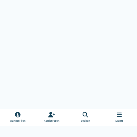
Aanmelden
Registreren
Zoeken
Menu