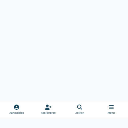
Aanmelden
Registreren
Zoeken
Menu