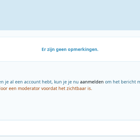
Er zijn geen opmerkingen.
en je al een account hebt, kun je je nu
aanmelden
om het bericht m
or een moderator voordat het zichtbaar is.