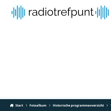
Spring naar bijdragen
Start
Fotoalbum
Historische programmaoverzicht