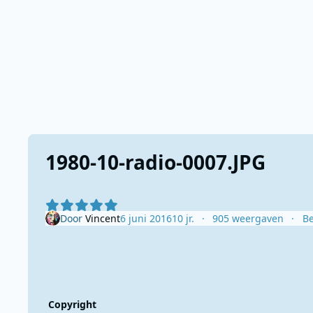
1980-10-radio-0007.JPG
Door
Vincent
6 juni 2016
10 jr.
905 weergaven
Be
Copyright