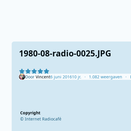
1980-08-radio-0025.JPG
Door
Vincent
6 juni 2016
10 jr.
1.082 weergaven
Copyright
© Internet Radiocafé