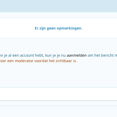
Er zijn geen opmerkingen.
en je al een account hebt, kun je je nu
aanmelden
om het bericht m
or een moderator voordat het zichtbaar is.