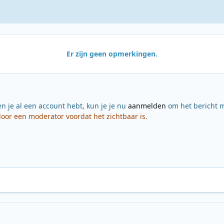
Er zijn geen opmerkingen.
en je al een account hebt, kun je je nu
aanmelden
om het bericht m
or een moderator voordat het zichtbaar is.