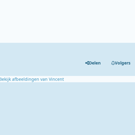
Delen
Volgers
Bekijk afbeeldingen van Vincent