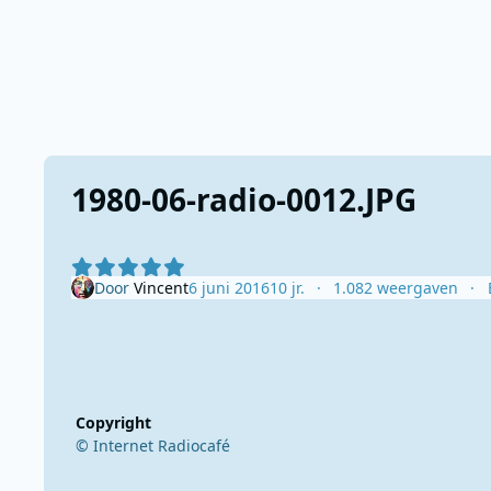
1980-06-radio-0012.JPG
Door
Vincent
6 juni 2016
10 jr.
1.082 weergaven
Copyright
© Internet Radiocafé