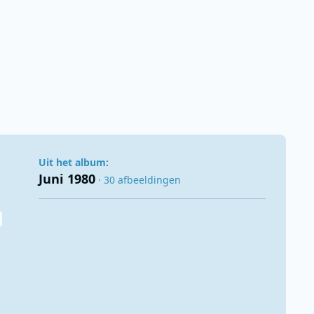
Uit het album:
Juni 1980
· 30 afbeeldingen