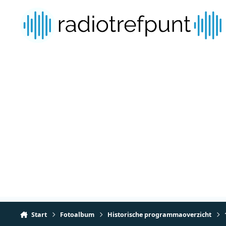
Spring naar bijdragen
Start
Fotoalbum
Historische programmaoverzicht