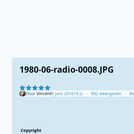
1980-06-radio-0008.JPG
Door
Vincent
6 juni 2016
10 jr.
992 weergaven
Be
Copyright