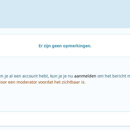
Er zijn geen opmerkingen.
en je al een account hebt, kun je je nu
aanmelden
om het bericht m
or een moderator voordat het zichtbaar is.