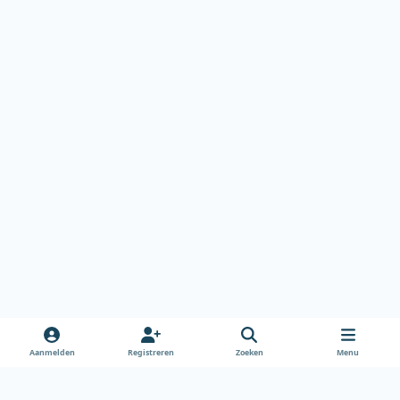
Aanmelden
Registreren
Zoeken
Menu