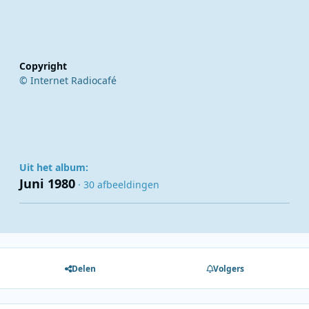
Copyright
© Internet Radiocafé
Uit het album:
Juni 1980
· 30 afbeeldingen
Delen
Volgers