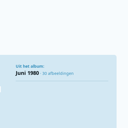
Uit het album:
Juni 1980
· 30 afbeeldingen