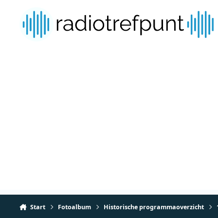
Spring naar bijdragen
Start
Fotoalbum
Historische programmaoverzicht