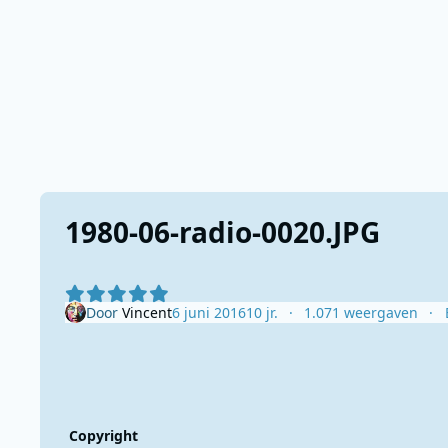
1980-06-radio-0020.JPG
Door
Vincent
6 juni 2016
10 jr.
1.071 weergaven
Copyright