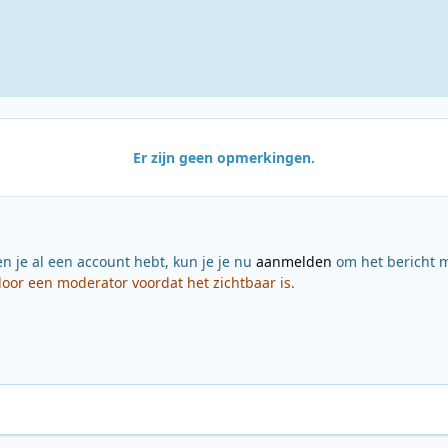
Er zijn geen opmerkingen.
en je al een account hebt, kun je je nu
aanmelden
om het bericht m
or een moderator voordat het zichtbaar is.