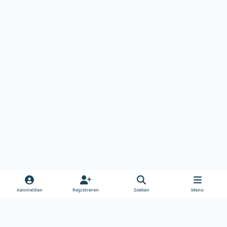
Aanmelden
Registreren
Zoeken
Menu