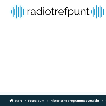
Spring naar bijdragen
Start
Fotoalbum
Historische programmaoverzicht