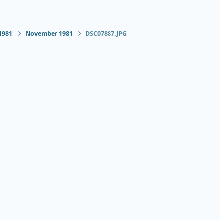
1981
November 1981
DSC07887.JPG