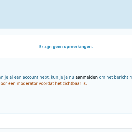
Er zijn geen opmerkingen.
en je al een account hebt, kun je je nu
aanmelden
om het bericht m
or een moderator voordat het zichtbaar is.