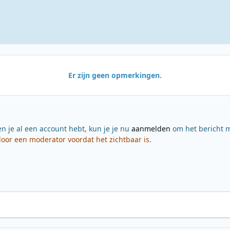
Er zijn geen opmerkingen.
en je al een account hebt, kun je je nu
aanmelden
om het bericht m
or een moderator voordat het zichtbaar is.