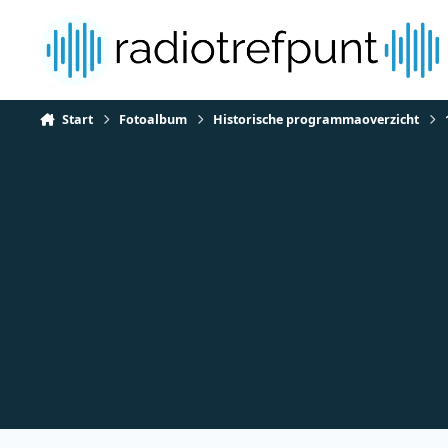
Spring naar bijdragen
Start
Fotoalbum
Historische programmaoverzicht