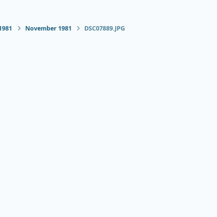
1981
November 1981
DSC07889.JPG