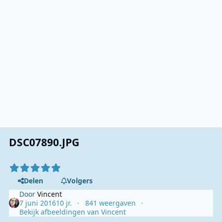
DSC07890.JPG
Delen
Volgers
Door
Vincent
7 juni 2016
10 jr.
841 weergaven
Bekijk afbeeldingen van Vincent