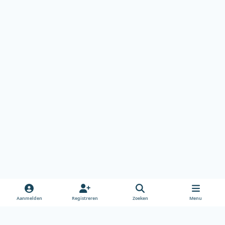
Aanmelden
Registreren
Zoeken
Menu