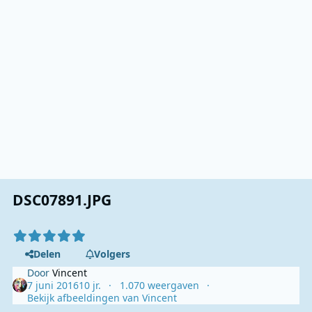
DSC07891.JPG
Delen
Volgers
Door
Vincent
7 juni 2016
10 jr.
1.070 weergaven
Bekijk afbeeldingen van Vincent