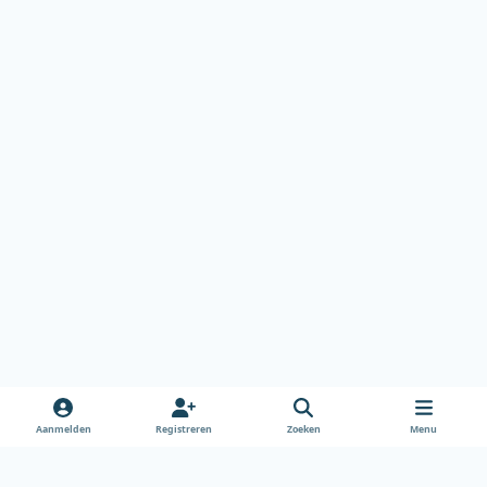
Aanmelden
Registreren
Zoeken
Menu