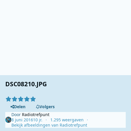
DSC08210.JPG
Delen
Volgers
Door
Radiotrefpunt
8 juni 2016
10 jr.
1.295 weergaven
Bekijk afbeeldingen van Radiotrefpunt