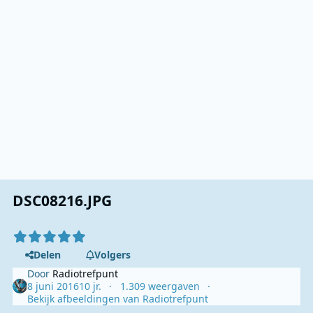
DSC08216.JPG
Delen
Volgers
Door
Radiotrefpunt
8 juni 2016
10 jr.
1.309 weergaven
Bekijk afbeeldingen van Radiotrefpunt