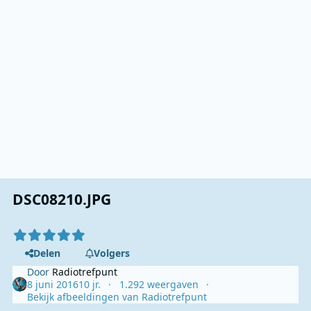
DSC08210.JPG
Delen
Volgers
Door
Radiotrefpunt
8 juni 2016
10 jr.
1.292 weergaven
Bekijk afbeeldingen van Radiotrefpunt