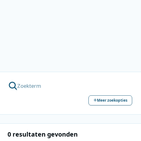
Meer zoekopties
0 resultaten gevonden