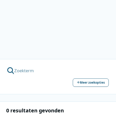
Meer zoekopties
0 resultaten gevonden