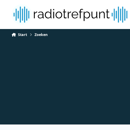
Spring naar bijdragen
Start
Zoeken