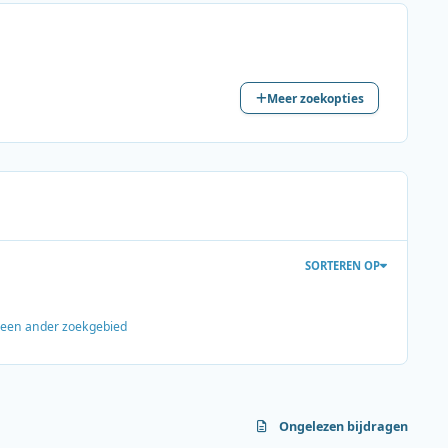
Meer zoekopties
SORTEREN OP
s een ander zoekgebied
Ongelezen bijdragen