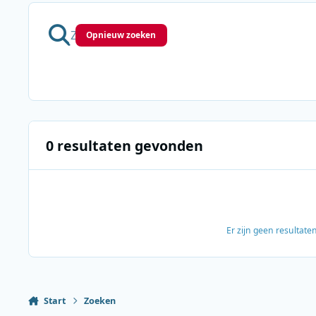
Opnieuw zoeken
0 resultaten gevonden
Er zijn geen resultat
Start
Zoeken