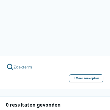
Meer zoekopties
0 resultaten gevonden