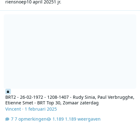
riensnoep
10 april 2025
1 jr.
BRT2 - 26-02-1972 - 1208-1407 - Rudy Sinia, Paul Verbrugghe, Eti
BRT2 - 26-02-1972 - 1208-1407 - Rudy Sinia, Paul Verbrugghe,
Etienne Smet - BRT Top 30, Zomaar zaterdag
Vincent
·
1 februari 2025
7 opmerkingen
1.189 weergaven