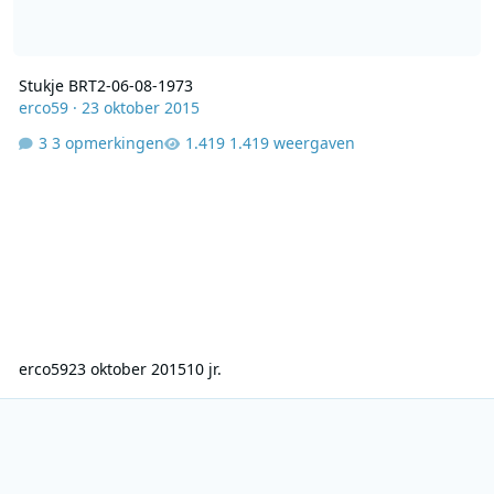
Stukje BRT2-06-08-1973
erco59
·
23 oktober 2015
3 opmerkingen
1.419 weergaven
erco59
23 oktober 2015
10 jr.