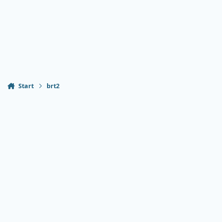
Start
brt2