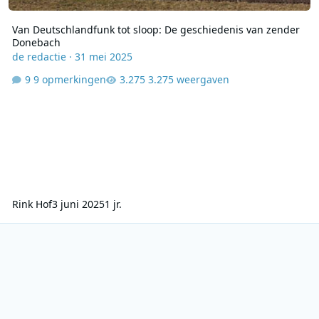
Van Deutschlandfunk tot sloop: De geschiedenis van zender
Donebach
de redactie
·
31 mei 2025
9 opmerkingen
3.275 weergaven
Rink Hof
3 juni 2025
1 jr.