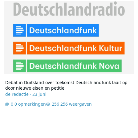
Debat in Duitsland over toekomst Deutschlandfunk laait op door ni
Debat in Duitsland over toekomst Deutschlandfunk laait op
door nieuwe eisen en petitie
de redactie
·
23 juni
0 opmerkingen
256 weergaven