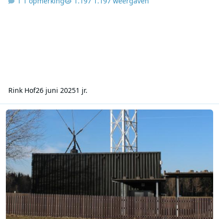
1 opmerking
1.197 weergaven
Rink Hof
26 juni 2025
1 jr.
Van Deutschlandfunk tot sloop: De geschiedenis van zender Done