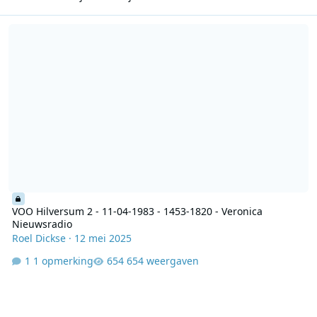
VOO Hilversum 2 - 11-04-1983 - 1453-1820 - Veronica Nieuwsradio
VOO Hilversum 2 - 11-04-1983 - 1453-1820 - Veronica
Nieuwsradio
Roel Dickse
·
12 mei 2025
1 opmerking
654 weergaven