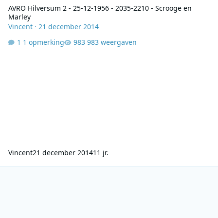
AVRO Hilversum 2 - 25-12-1956 - 2035-2210 - Scrooge en
Marley
Vincent
·
21 december 2014
1 opmerking
983 weergaven
Vincent
21 december 2014
11 jr.