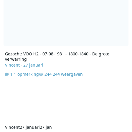
Gezocht: VOO H2 - 07-08-1981 - 1800-1840 - De grote
verwarring
Vincent
·
27 januari
1 opmerking
244 weergaven
Vincent
27 januari
27 jan