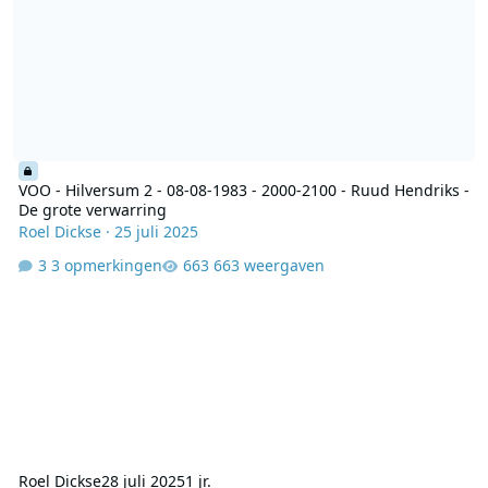
VOO - Hilversum 2 - 08-08-1983 - 2000-2100 - Ruud Hendriks -
De grote verwarring
Roel Dickse
·
25 juli 2025
3 opmerkingen
663 weergaven
Roel Dickse
28 juli 2025
1 jr.