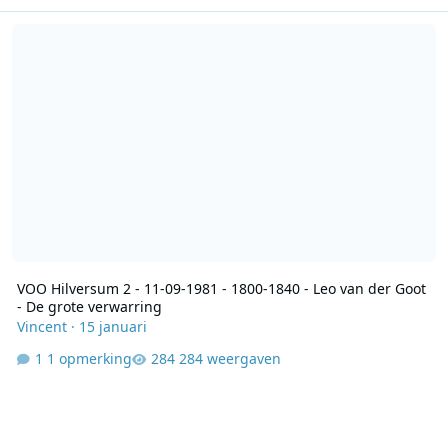
VOO Hilversum 2 - 11-09-1981 - 1800-1840 - Leo van der Goot - De 
VOO Hilversum 2 - 11-09-1981 - 1800-1840 - Leo van der Goot
- De grote verwarring
Vincent
·
15 januari
1 opmerking
284 weergaven