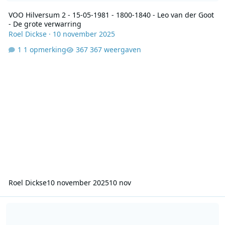
VOO Hilversum 2 - 15-05-1981 - 1800-1840 - Leo van der Goot
- De grote verwarring
Roel Dickse
·
10 november 2025
1 opmerking
367 weergaven
Roel Dickse
10 november 2025
10 nov
VOO Hilversum 2 - 08-05-1981 - 1800-1840 - Leo van der Goot - De 