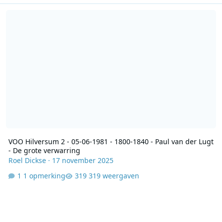
VOO Hilversum 2 - 05-06-1981 - 1800-1840 - Paul van der Lugt - De
VOO Hilversum 2 - 05-06-1981 - 1800-1840 - Paul van der Lugt
- De grote verwarring
Roel Dickse
·
17 november 2025
1 opmerking
319 weergaven