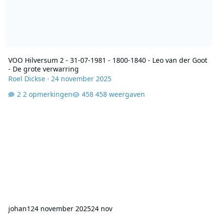
VOO Hilversum 2 - 31-07-1981 - 1800-1840 - Leo van der Goot
- De grote verwarring
Roel Dickse
·
24 november 2025
2 opmerkingen
458 weergaven
johan1
24 november 2025
24 nov