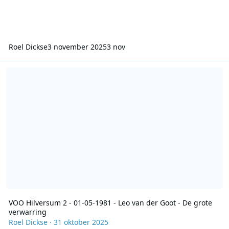
Roel Dickse
3 november 2025
3 nov
VOO Hilversum 2 - 01-05-1981 - Leo van der Goot - De grote verwar
VOO Hilversum 2 - 01-05-1981 - Leo van der Goot - De grote
verwarring
Roel Dickse
·
31 oktober 2025