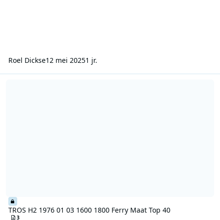
Roel Dickse
12 mei 2025
1 jr.
TROS H2 1976 01 03 1600 1800 Ferry Maat Top 40
TROS H2 1976 01 03 1600 1800 Ferry Maat Top 40
3