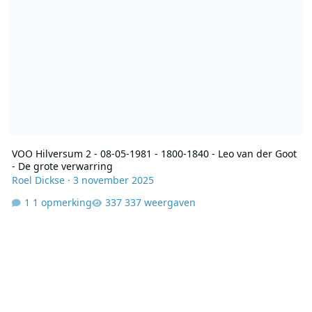
VOO Hilversum 2 - 08-05-1981 - 1800-1840 - Leo van der Goot
- De grote verwarring
Roel Dickse
·
3 november 2025
1 opmerking
337 weergaven