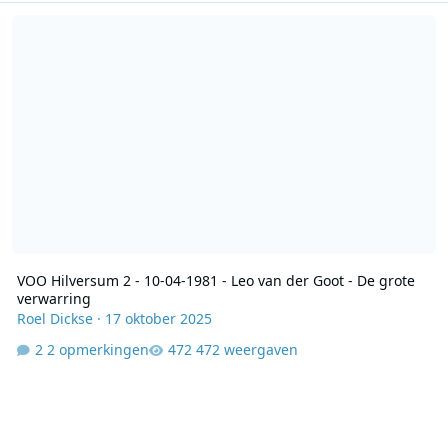
VOO Hilversum 2 - 10-04-1981 - Leo van der Goot - De grote verwar
VOO Hilversum 2 - 10-04-1981 - Leo van der Goot - De grote
verwarring
Roel Dickse
·
17 oktober 2025
2 opmerkingen
472 weergaven