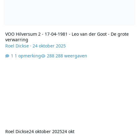
VOO Hilversum 2 - 17-04-1981 - Leo van der Goot - De grote
verwarring
Roel Dickse
·
24 oktober 2025
1 opmerking
288 weergaven
Roel Dickse
24 oktober 2025
24 okt