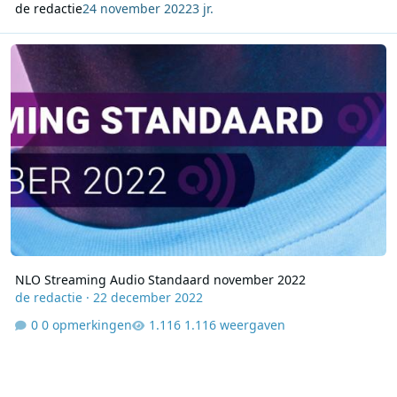
de redactie
24 november 2022
3 jr.
NLO Streaming Audio Standaard november 2022
NLO Streaming Audio Standaard november 2022
de redactie
·
22 december 2022
0 opmerkingen
1.116 weergaven