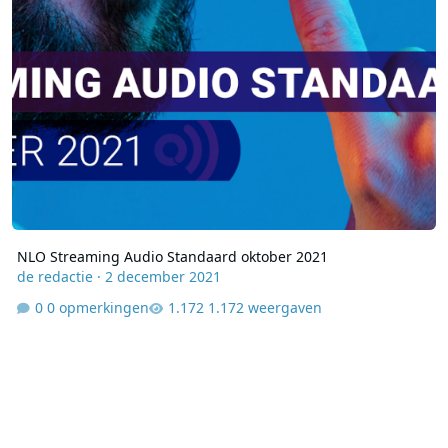
NLO Streaming Audio Standaard oktober 2021
de redactie
·
2 december 2021
0 opmerkingen
1.172 weergaven