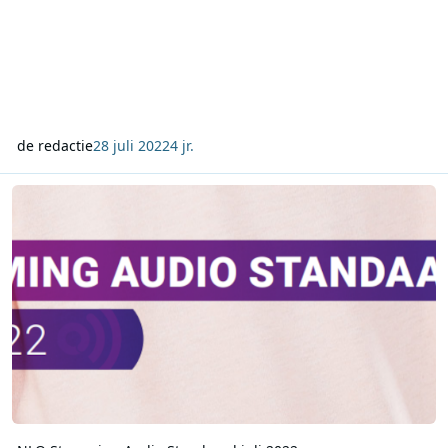
de redactie
28 juli 2022
4 jr.
NLO Streaming Audio Standaard juli 2022