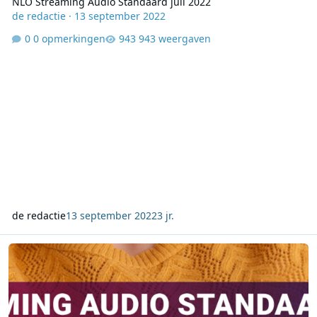
NLO Streaming Audio Standaard juli 2022
de redactie
·
13 september 2022
0 opmerkingen
943 weergaven
de redactie
13 september 2022
3 jr.
NLO Streaming Audio Standaard oktober 2022