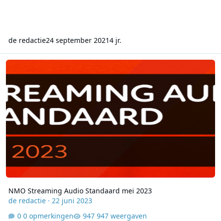
de redactie
24 september 2021
4 jr.
NMO Streaming Audio Standaard mei 2023
NMO Streaming Audio Standaard mei 2023
de redactie
·
22 juni 2023
0 opmerkingen
947 weergaven