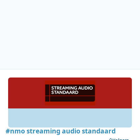
#nmo streaming audio standaard