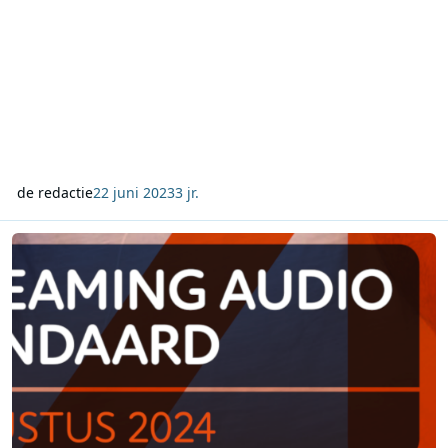
de redactie
22 juni 2023
3 jr.
NMO Streaming Audio Standaard: Luistercijfers augustus 2024