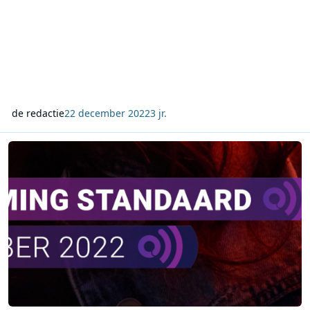
de redactie
22 december 2022
3 jr.
NLO Streaming Audio Standaard december 2022