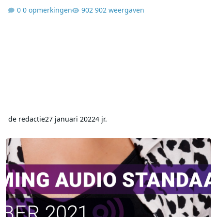
0 opmerkingen
902 weergaven
de redactie
27 januari 2022
4 jr.
NLO Streaming Audio Standaard november 2021