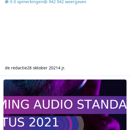
0 opmerkingen
942 weergaven
de redactie
28 oktober 2021
4 jr.
NLO Streaming Audio Standaard augustus 2021