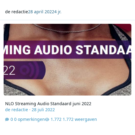
de redactie
28 april 2022
4 jr.
NLO Streaming Audio Standaard juni 2022
NLO Streaming Audio Standaard juni 2022
de redactie
·
28 juli 2022
0 opmerkingen
1.772 weergaven