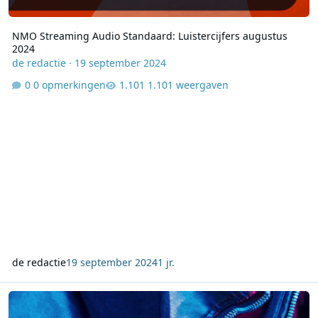
NMO Streaming Audio Standaard: Luistercijfers augustus
2024
de redactie
·
19 september 2024
0 opmerkingen
1.101 weergaven
de redactie
19 september 2024
1 jr.
NLO Streaming Audio Standaard maart 2022