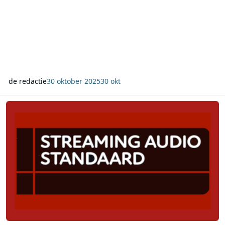
de redactie
30 oktober 2025
30 okt
NMO Streaming Audio Standaard: online luistergedrag februari 2026