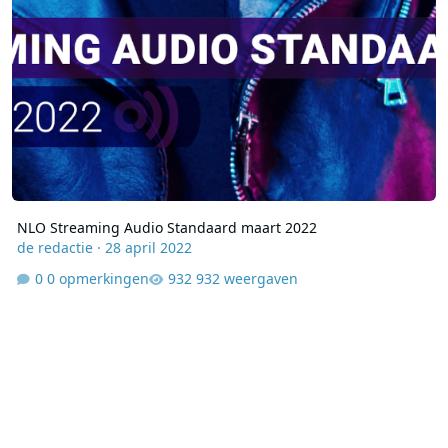
NLO Streaming Audio Standaard maart 2022
de redactie
·
28 april 2022
0 opmerkingen
932 weergaven