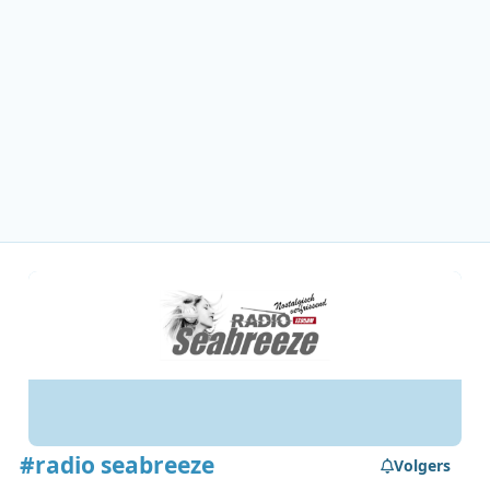
#radio seabreeze
Volgers