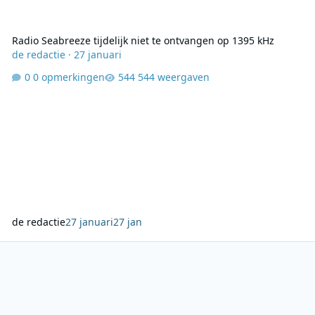
Radio Seabreeze tijdelijk niet te ontvangen op 1395 kHz
de redactie
·
27 januari
0 opmerkingen
544 weergaven
de redactie
27 januari
27 jan