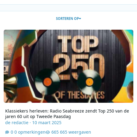
SORTEREN OP
Klassiekers herleven: Radio Seabreeze zendt Top 250 van de jaren
Klassiekers herleven: Radio Seabreeze zendt Top 250 van de
jaren 60 uit op Tweede Paasdag
de redactie
·
10 maart 2025
0 opmerkingen
665 weergaven