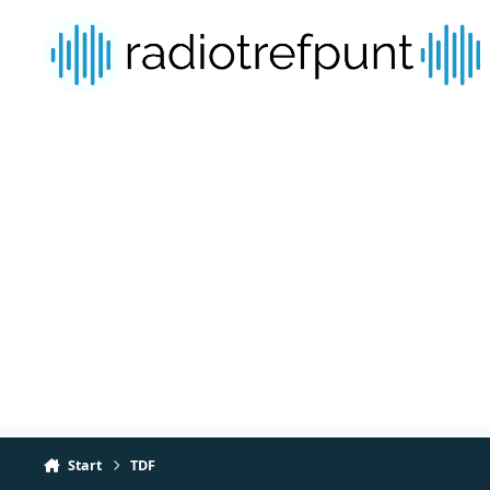
Spring naar bijdragen
Start
TDF