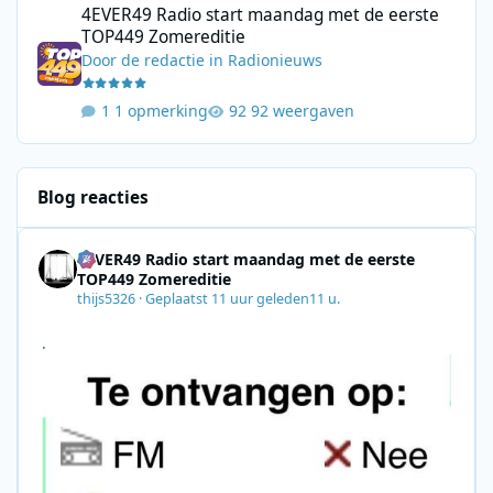
4EVER49 Radio start maandag met de eerste
TOP449 Zomereditie
Door
de redactie
in
Radionieuws
1 opmerking
92 weergaven
Blog reacties
4EVER49 Radio start maandag met de eerste
TOP449 Zomereditie
thijs5326
·
Geplaatst
11 uur geleden
11 u.
.