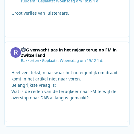
ruudam
·
Geplaatst
Woensdag om 19:35
1 d.
Groot verlies van luisteraars.
SRG verwacht pas in het najaar terug op FM in
Zwitserland
Rakkerten
·
Geplaatst
Woensdag om 19:12
1 d.
Heel veel tekst, maar waar het nu eigenlijk om draait
komt in het artikel niet naar voren.
Belangrijkste vraag is:
Wat is de reden van de terugkeer naar FM terwijl de
overstap naar DAB al lang is gemaakt?