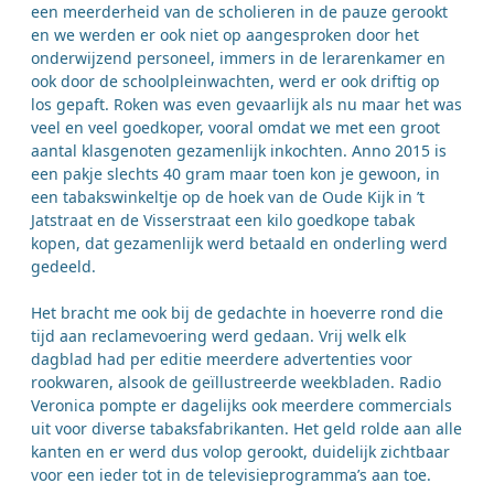
een meerderheid van de scholieren in de pauze gerookt
en we werden er ook niet op aangesproken door het
onderwijzend personeel, immers in de lerarenkamer en
ook door de schoolpleinwachten, werd er ook driftig op
los gepaft. Roken was even gevaarlijk als nu maar het was
veel en veel goedkoper, vooral omdat we met een groot
aantal klasgenoten gezamenlijk inkochten. Anno 2015 is
een pakje slechts 40 gram maar toen kon je gewoon, in
een tabakswinkeltje op de hoek van de Oude Kijk in ’t
Jatstraat en de Visserstraat een kilo goedkope tabak
kopen, dat gezamenlijk werd betaald en onderling werd
gedeeld.
Het bracht me ook bij de gedachte in hoeverre rond die
tijd aan reclamevoering werd gedaan. Vrij welk elk
dagblad had per editie meerdere advertenties voor
rookwaren, alsook de geïllustreerde weekbladen. Radio
Veronica pompte er dagelijks ook meerdere commercials
uit voor diverse tabaksfabrikanten. Het geld rolde aan alle
kanten en er werd dus volop gerookt, duidelijk zichtbaar
voor een ieder tot in de televisieprogramma’s aan toe.