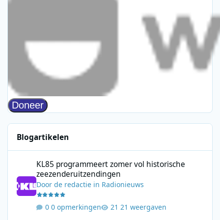
Blogartikelen
KL85 programmeert zomer vol historische zeezenderuitzending
KL85 programmeert zomer vol historische
zeezenderuitzendingen
Door
de redactie
in
Radionieuws
0 opmerkingen
21 weergaven