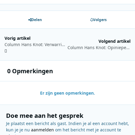
Delen
Volgers
Vorig artikel
Volgend artikel
Column Hans Knot: Verwarring rond eerste tune Joost den Draaijer
Column Hans Knot: Opiniepeiling tegenover luisteronderzoek
0 Opmerkingen
Er zijn geen opmerkingen.
Doe mee aan het gesprek
Je plaatst een bericht als gast. Indien je al een account hebt,
kun je je nu
aanmelden
om het bericht met je account te