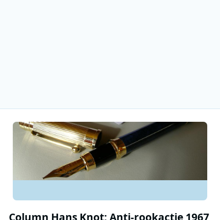
Column Hans Knot: Anti-rookactie 1967