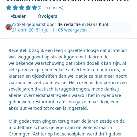
(0 recensies)
Delen
Volgers
Artikel geplaatst door
de redactie
in
Hans Knot
21 april 2015
11 jr.
· 1.105 weergaven
Recentelijk zag ik een leeg sigarettendoosje dat achteloos
was weggegooid op straat liggen met daarop de
welbekende waarschuwing dat roken dodelijk kan zijn. Al
vele jaren zie je geen enkele advertentie op bilboards, in
kranten en tijdschriften dan wel dat je ze niet meer hoort
via radio en ziet via televisie. Het roken is dan ook in even
zovele jaren drastisch teruggedrongen, mede dankzij
allerlei overheidsmaatregelen waarbij het in openbare
gebouwen, restaurant, cafés en ga zo maar door, een
absoluut verbod tot roken is ingesteld.
Mijn gedachten gingen terug naar de jaren zestig en de
middelbare school, gelegen aan de Violenstraat in
Groningen. Achter op het schoolplein werd driftig door