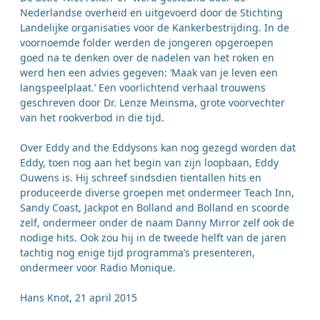
Nederlandse overheid en uitgevoerd door de Stichting
Landelijke organisaties voor de Kankerbestrijding. In de
voornoemde folder werden de jongeren opgeroepen
goed na te denken over de nadelen van het roken en
werd hen een advies gegeven: ‘Maak van je leven een
langspeelplaat.’ Een voorlichtend verhaal trouwens
geschreven door Dr. Lenze Meinsma, grote voorvechter
van het rookverbod in die tijd.
Over Eddy and the Eddysons kan nog gezegd worden dat
Eddy, toen nog aan het begin van zijn loopbaan, Eddy
Ouwens is. Hij schreef sindsdien tientallen hits en
produceerde diverse groepen met ondermeer Teach Inn,
Sandy Coast, Jackpot en Bolland and Bolland en scoorde
zelf, ondermeer onder de naam Danny Mirror zelf ook de
nodige hits. Ook zou hij in de tweede helft van de jaren
tachtig nog enige tijd programma’s presenteren,
ondermeer voor Radio Monique.
Hans Knot, 21 april 2015