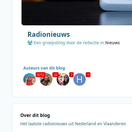
Radionieuws
Een groepsblog door de redactie in
Nieuws
Auteurs van dit blog
8772
22
7
1
Over dit blog
Het laatste radionieuws uit Nederland en Vlaanderen