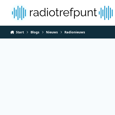
Spring naar bijdragen
Start
Blogs
Nieuws
Radionieuws