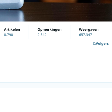
artikelen
opmerkingen
weergaven
8.790
2.542
657.347
Volgers